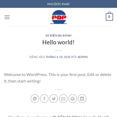
Bỏ
PHÚ ĐỨC PHÁT
qua
nội
0
dung
XE ĐIỆN BA BÁNH
Hello world!
ĐĂNG VÀO
THÁNG 6 10, 2025
BỞI
ADMIN
Welcome to WordPress. This is your first post. Edit or delete
it, then start writing!