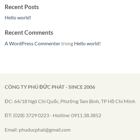
Recent Posts
Hello world!
Recent Comments
A WordPress Commenter
trong
Hello world!
CÔNG TY PHÚ ĐỨC PHÁT - SINCE 2006
ĐC: 64/18 Ngô Chí Quốc, Phường Tam Bình, TP Hồ Chí Minh
ĐT: (028) 3729 0223 - Hotline: 0911.38.3852
Email: phuducphat@gmail.com