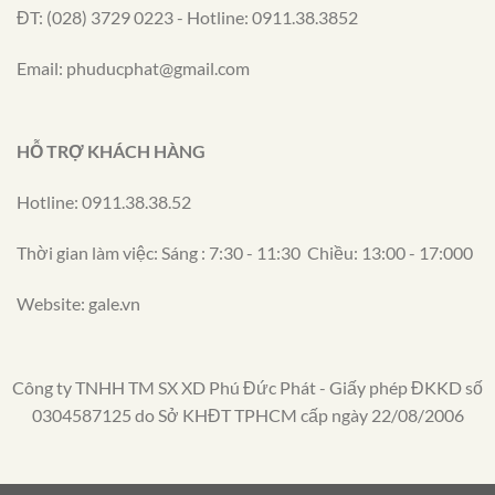
ĐT: (028) 3729 0223 - Hotline: 0911.38.3852
Email: phuducphat@gmail.com
HỖ TRỢ KHÁCH HÀNG
Hotline: 0911.38.38.52
Thời gian làm việc: Sáng : 7:30 - 11:30 Chiều: 13:00 - 17:000
Website: gale.vn
Công ty TNHH TM SX XD Phú Đức Phát - Giấy phép ĐKKD số
0304587125 do Sở KHĐT TPHCM cấp ngày 22/08/2006