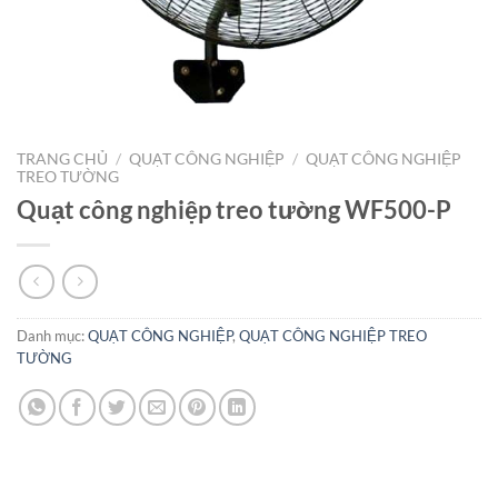
TRANG CHỦ
/
QUẠT CÔNG NGHIỆP
/
QUẠT CÔNG NGHIỆP
TREO TƯỜNG
Quạt công nghiệp treo tường WF500-P
Danh mục:
QUẠT CÔNG NGHIỆP
,
QUẠT CÔNG NGHIỆP TREO
TƯỜNG