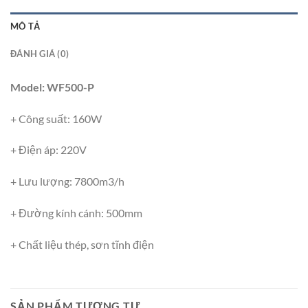
MÔ TẢ
ĐÁNH GIÁ (0)
Model: WF500-P
+ Công suất: 160W
+ Điện áp: 220V
+ Lưu lượng: 7800m3/h
+ Đường kính cánh: 500mm
+ Chất liệu thép, sơn tĩnh điện
SẢN PHẨM TƯƠNG TỰ