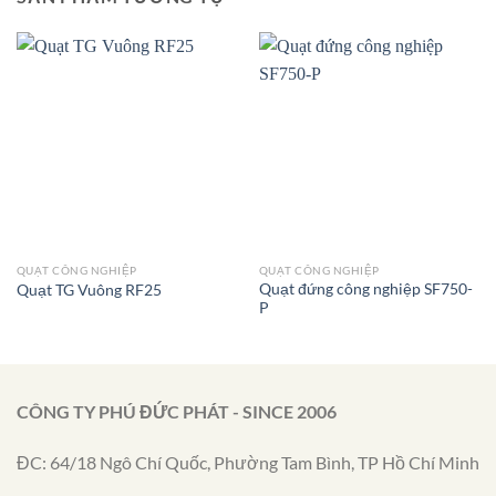
QUẠT CÔNG NGHIỆP
QUẠT CÔNG NGHIỆP
Quạt đứng công nghiệp SF750-
Quạt TG Vuông RF25
P
CÔNG TY PHÚ ĐỨC PHÁT - SINCE 2006
ĐC: 64/18 Ngô Chí Quốc, Phường Tam Bình, TP Hồ Chí Minh