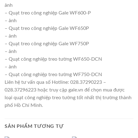
ảnh
– Quạt treo công nghiệp Gale WF600-P
– ảnh
– Quạt treo công nghiệp Gale WF650P
– ảnh
– Quạt treo công nghiệp Gale WF750P
– ảnh
– Quạt công nghiệp treo tường WF650-DCN
– ảnh
– Quạt công nghiệp treo tường WF750-DCN
Liên hệ tư vấn qua số Hotline: 028.37290223 –
028.37296223 hoặc truy cập gale.vn để chọn mua được
loại quạt công nghiệp treo tường tốt nhất thị trường thành
phố Hồ Chí Minh.
SẢN PHẨM TƯƠNG TỰ