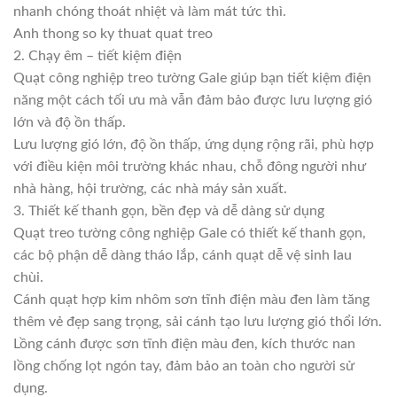
nhanh chóng thoát nhiệt và làm mát tức thì.
Anh thong so ky thuat quat treo
2. Chạy êm – tiết kiệm điện
Quạt công nghiệp treo tường Gale giúp bạn tiết kiệm điện
năng một cách tối ưu mà vẫn đảm bảo được lưu lượng gió
lớn và độ ồn thấp.
Lưu lượng gió lớn, độ ồn thấp, ứng dụng rộng rãi, phù hợp
với điều kiện môi trường khác nhau, chỗ đông người như
nhà hàng, hội trường, các nhà máy sản xuất.
3. Thiết kế thanh gọn, bền đẹp và dễ dàng sử dụng
Quạt treo tường công nghiệp Gale có thiết kế thanh gọn,
các bộ phận dễ dàng tháo lắp, cánh quạt dễ vệ sinh lau
chùi.
Cánh quạt hợp kim nhôm sơn tĩnh điện màu đen làm tăng
thêm vẻ đẹp sang trọng, sải cánh tạo lưu lượng gió thổi lớn.
Lồng cánh được sơn tĩnh điện màu đen, kích thước nan
lồng chống lọt ngón tay, đảm bảo an toàn cho người sử
dụng.