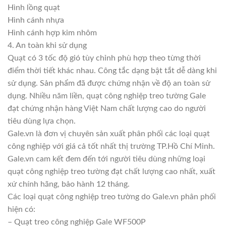
Hình lồng quạt
Hình cánh nhựa
Hình cánh hợp kim nhôm
4. An toàn khi sử dụng
Quạt có 3 tốc độ gió tùy chỉnh phù hợp theo từng thời
điểm thời tiết khác nhau. Công tắc dạng bật tắt dễ dàng khi
sử dụng. Sản phẩm đã được chứng nhận về độ an toàn sử
dụng. Nhiều năm liền, quạt công nghiệp treo tường Gale
đạt chứng nhận hàng Việt Nam chất lượng cao do người
tiêu dùng lựa chọn.
Gale.vn là đơn vị chuyên sản xuất phân phối các loại quạt
công nghiệp với giá cả tốt nhất thị trường TP.Hồ Chí Minh.
Gale.vn cam kết đem đến tới người tiêu dùng những loại
quạt công nghiệp treo tường đạt chất lượng cao nhất, xuất
xứ chính hãng, bảo hành 12 tháng.
Các loại quạt công nghiệp treo tường do Gale.vn phân phối
hiện có:
– Quạt treo công nghiệp Gale WF500P