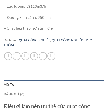
+ Lưu lượng: 18120m3/h
+ Đường kính cánh: 750mm
+ Chất liệu thép, sơn tĩnh điện
Danh mục:
QUẠT CÔNG NGHIỆP
,
QUẠT CÔNG NGHIỆP TREO
TƯỜNG
MÔ TẢ
ĐÁNH GIÁ (0)
Điều gì làm nên ưu thế của quạt công